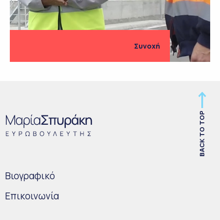
Συνοχή
BACK TO TOP
Bιογραφικό
Επικοινωνία