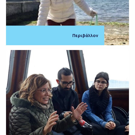
Περιβάλλον