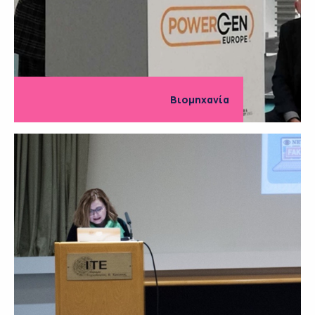
Βιομηχανία