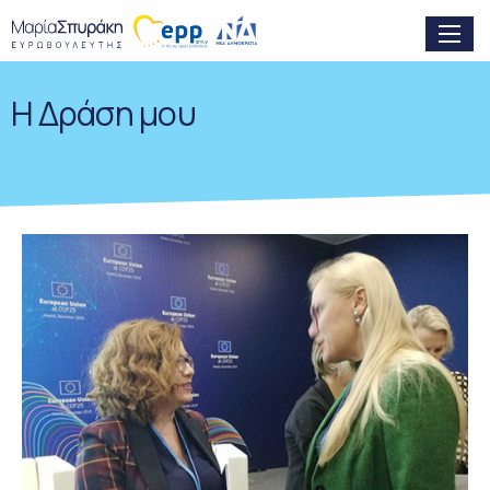
H Δράση μου