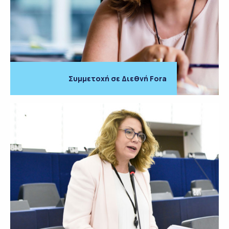
Συμμετοχή σε Διεθνή Fora