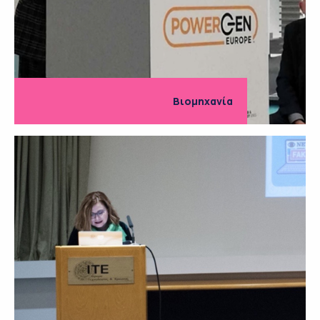
Βιομηχανία