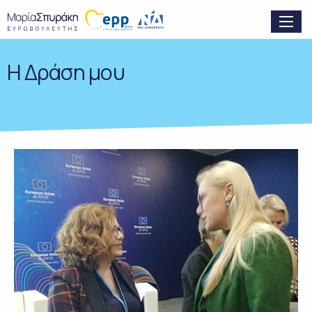
H Δράση μου