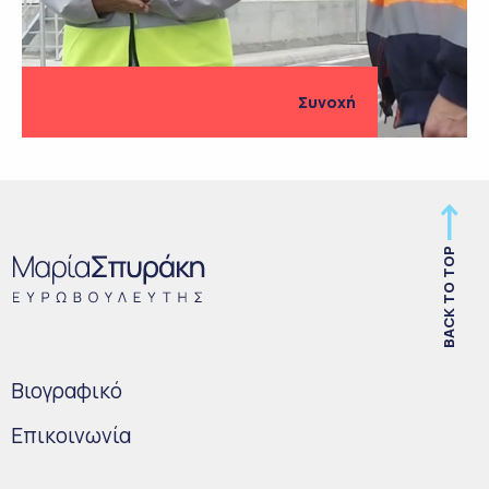
Συνοχή
BACK TO TOP
Bιογραφικό
Επικοινωνία