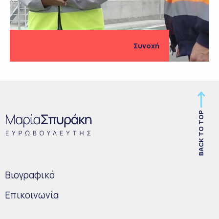
Συνοχή
BACK TO TOP
Bιογραφικό
Επικοινωνία