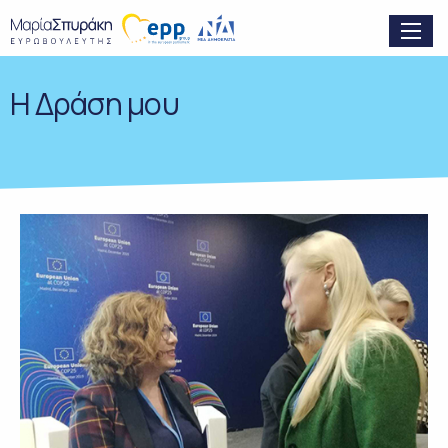
H Δράση μου