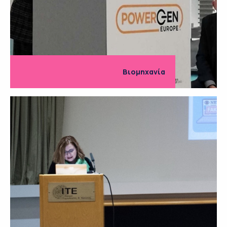
Βιομηχανία