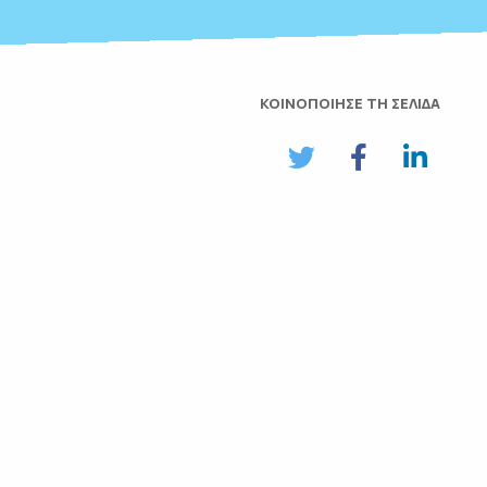
ΚΟΙΝΟΠΟΙΗΣΕ ΤΗ ΣΕΛΙΔΑ