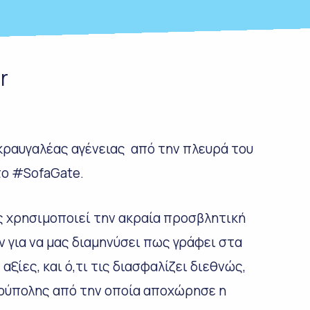
r
κραυγαλέας αγένειας από την πλευρά του
το #SofaGate.
ς χρησιμοποιεί την ακραία προσβλητική
 για να μας διαμηνύσει πως γράφει στα
ξίες, και ό,τι τις διασφαλίζει διεθνώς,
ούπολης από την οποία αποχώρησε η