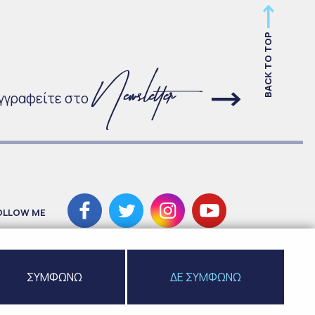
BACK TO TOP
γγραφείτε στο
OLLOW ME
ΣΥΜΦΩΝΩ
ΔΕ ΣΥΜΦΩΝΩ