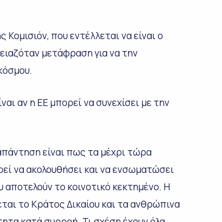
 Κομισιόν, που εντέλλεται να είναι ο
ειαζόταν μετάφραση για να την
κόσμου.
ναι αν η ΕΕ μπορεί να συνεχίσει με την
απάντηση είναι πως τα μέχρι τώρα
ρεί να ακολουθήσει και να ενσωματώσει
υ αποτελούν το κοινοτικό κεκτημένο. Η
εται το Κράτος Δικαίου και τα ανθρώπινα
τητα κατά συρροή. Τι σχέση έχουν όλα