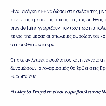
Είναι ανάγκη η ΕΕ να δώσει στη σχέση της με
κάνοντας χρήση της ισχύος της ,ως διεθνής 
bras de faire γνωρίζουν πάντως πως η απώλει
τέλος της μέρας οι απώλειες αθροίζονται κ
στη διεθνή σκακιέρα.
Οπότε αν λείψει ο ρεαλισμός και η γενναιότη
δυναμώσουν, ο λογαριασμός θα έρθει στις Βρ
Ευρωπαίους.
*Η Μαρία Σπυράκη είναι ευρωβουλευτής Ν