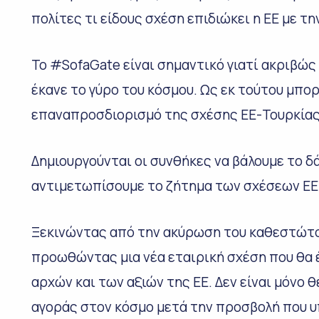
πολίτες τι είδους σχέση επιδιώκει η ΕΕ με τη
Το #SofaGate είναι σημαντικό γιατί ακριβώς
έκανε το γύρο του κόσμου. Ως εκ τούτου μπορ
επαναπροσδιορισμό της σχέσης ΕΕ-Τουρκίας
Δημιουργούνται οι συνθήκες να βάλουμε το δά
αντιμετωπίσουμε το ζήτημα των σχέσεων ΕΕ-
Ξεκινώντας από την ακύρωση του καθεστώτο
προωθώντας μια νέα εταιρική σχέση που θα
αρχών και των αξιών της ΕΕ. Δεν είναι μόνο 
αγοράς στον κόσμο μετά την προσβολή που υ