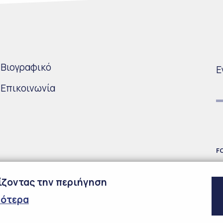
Bιογραφικό
Ε
Επικοινωνία
F
χίζοντας την περιήγηση
σότερα