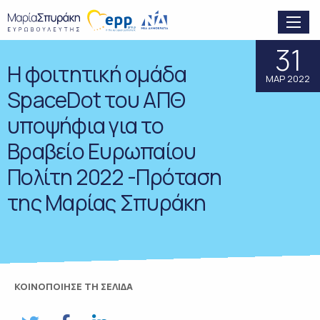
31
Η φοιτητική ομάδα
ΜΑΡ 2022
SpaceDot του ΑΠΘ
υποψήφια για το
Βραβείο Ευρωπαίου
Πολίτη 2022 -Πρόταση
της Μαρίας Σπυράκη
ΚΟΙΝΟΠΟΙΗΣΕ ΤΗ ΣΕΛΙΔΑ