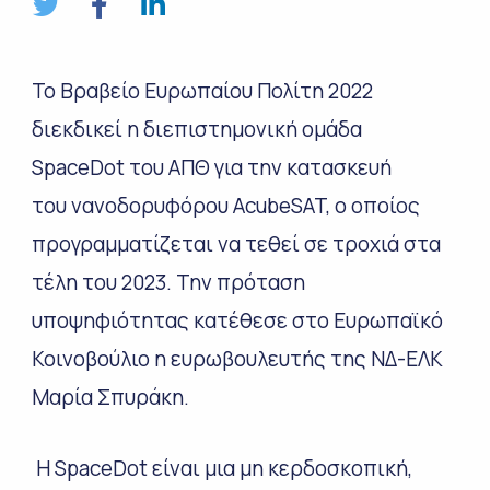
Το Βραβείο Ευρωπαίου Πολίτη 2022
διεκδικεί η διεπιστημονική ομάδα
SpaceDot του ΑΠΘ για την κατασκευή
του νανοδορυφόρου AcubeSAT, ο οποίος
προγραμματίζεται να τεθεί σε τροχιά στα
τέλη του 2023. Την πρόταση
υποψηφιότητας κατέθεσε στο Ευρωπαϊκό
Κοινοβούλιο η ευρωβουλευτής της ΝΔ-ΕΛΚ
Μαρία Σπυράκη.
Η SpaceDot είναι μια μη κερδοσκοπική,