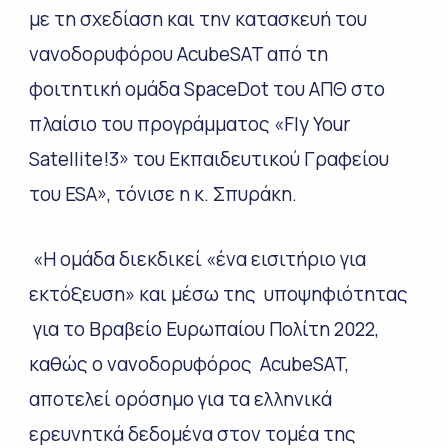
με τη σχεδίαση και την κατασκευή του
νανοδορυφόρου AcubeSAT από τη
φοιτητική ομάδα SpaceDot του ΑΠΘ στο
πλαίσιο του προγράμματος «Fly Your
Satellite!3» του Εκπαιδευτικού Γραφείου
του ESA», τόνισε η κ. Σπυράκη.
«Η ομάδα διεκδικεί «ένα εισιτήριο για
εκτόξευση» και μέσω της υποψηφιότητας
για το Βραβείο Ευρωπαίου Πολίτη 2022,
καθώς ο νανοδορυφόρος AcubeSAT,
αποτελεί ορόσημο για τα ελληνικά
ερευνητκά δεδομένα στον τομέα της