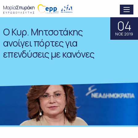
04
Ο Κυρ. Μητσοτάκης
ΝΟΕ 2019
ανοίγει πόρτες για
επενδύσεις με κανόνες