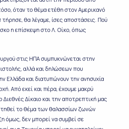
τόσο, όταν το θέμα ετέθη στον Αμερικανό
 τήρησε, θα λέγαμε, ίσες αποστάσεις. Πού
σκο η επίσκεψη στο Λ. Οίκο, όπως
υργού στις ΗΠΑ συμπυκνώνεται στην
ιστολής, αλλά και δηλώσεων που
ην Ελλάδα και διατυπώνουν την ανησυχία
οχή. Από εκεί και πέρα, έχουμε μακρύ
ο Διεθνές Δίκαιο και την αποτρεπτική μας
θετηθεί το θέμα των θαλασσίων ζωνών
ξη όμως, δεν μπορεί να συμβεί σε