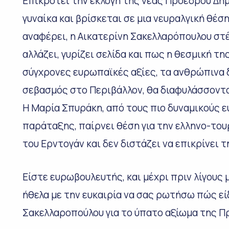
Επικροτεί την εκλογή της νέας Προέδρου Δημο
γυναίκα και βρίσκεται σε μια νευραλγική θέση
αναφέρει, η Αικατερίνη Σακελλαρόπουλου στέ
αλλάζει, γυρίζει σελίδα και πως η θεσμική τ
σύγχρονες ευρωπαϊκές αξίες, τα ανθρώπινα δ
σεβασμός στο Περιβάλλον, θα διαφυλάσσοντα
Η Μαρία Σπυράκη, από τους πιο δυναμικούς 
παράταξης, παίρνει θέση για την ελληνο-του
του Ερντογάν και δεν διστάζει να επικρίνει τ
Είστε ευρωβουλευτής, και μέχρι πριν λίγους
ήθελα με την ευκαιρία να σας ρωτήσω πώς είδ
Σακελλαροπούλου για το ύπατο αξίωμα της Π