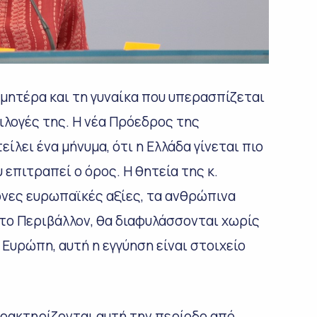
μητέρα και τη γυναίκα που υπερασπίζεται
ιλογές της. Η νέα Πρόεδρος της
ίλει ένα μήνυμα, ότι η Ελλάδα γίνεται πιο
 επιτραπεί ο όρος. Η θητεία της κ.
ονες ευρωπαϊκές αξίες, τα ανθρώπινα
στο Περιβάλλον, θα διαφυλάσσονται χωρίς
Ευρώπη, αυτή η εγγύηση είναι στοιχείο
χαρακτηρίζονται αυτή την περίοδο από