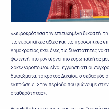
«Χειροκρότησα την επιτυχημένη δικαστή, τη 
τις ευρωπαϊκές αξίες και τις προσωπικές επ
Δημοκρατίας έχει όλες τις δυνατότητες να στε
φωτεινή, πιο μοντέρνα, πιο ευρωπαϊκή ας μου
Σακελλαροπούλου είναι εγγύηση ότι οι σύγχρ
δικαιώματα, το κράτος Δικαίου, ο σεβασμός 
εκπτώσεις. Στην περίοδο που βιώνουμε στην 
σταθερότητας».
Αναμφίβολα, οι σχέσεις μας με την Τουρκία 