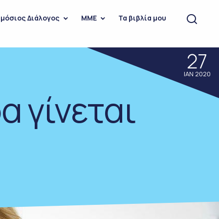
μόσιος Διάλογος
ΜΜΕ
Τα βιβλία μου
27
ΙΑΝ 2020
α γίνεται