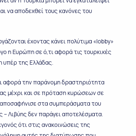
νεί αν η Τουρκία μπορεί να εγκαταλείψει
και να αποδεχθεί τους κανόνες του
γάζονται έχοντας κάνει πολύτιμα «lobby»
όγο η Ευρώπη σε ό,τι αφορά τις τουρκικές
η υπέρ της Ελλάδας.
,τι αφορά την παράνομη δραστηριότητα
ας μέχρι και σε πρόταση κυρώσεων σε
ς, αποσαφήνισε στα συμπεράσματα του
ς – Λιβύης δεν παράγει αποτελέσματα.
εγονός ότι στις ανακοινώσεις της
ανάληψη αυτής της διατύπωσης που