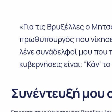
«Για τις Βρυξέλλες ο Μητσ
πρωθυπουργός που νίκησε 
λένε συνάδελφοί μου που 
κυβερνήσεις είναι: “Κάν’ τ
Συνέντευξή μου σ