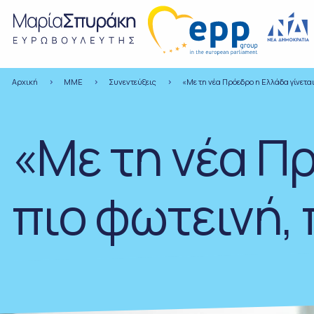
Αρχική
ΜΜΕ
Συνεντεύξεις
«Με τη νέα Πρόεδρο η Ελλάδα γίνεται
«Με τη νέα Πρ
πιο φωτεινή,