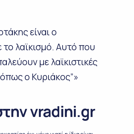
οτάκης είναι ο
το λαϊκισμό. Αυτό που
παλεύουν με λαϊκιστικές
ο όπως ο Κυριάκος”»
την vradini.gr