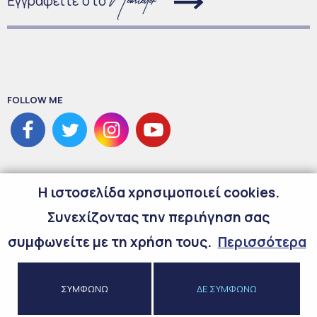
Εγγραφείτε στο
FOLLOW ME
H ιστοσελίδα χρησιμοποιεί cookies.
Συνεχίζοντας την περιήγηση σας
συμφωνείτε με τη χρήση τους.
Περισσότερα
©
2026
Copyright Maria Spyraki
ΣΥΜΦΩΝΩ
ΔΕ ΣΥΜΦΩΝΩ
Προσωπικά Δεδομένα