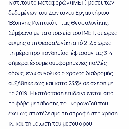
Ινστιτούτο Μεταφορών(ΙΜΕΤ) βάσει των
δεδομένων του Ζωντανού Εργαστήριου
Έξυπνης Κινητικότητας Θεσσαλονίκης.
Σύμφωνα με τα στοιχεία του ΙΜΕΤ, οι ώρες
αιχμής στη Θεσσαλονίκη από 2-2,5 ώρες
τη μέρα προ πανδημίας, έφτασαν τις 3-4
σήμερα, έχουμε συμφορημένες πολλές
οδούς, ενώ συνολικά ο χρόνος διαδρομής
αυξήθηκε έως και κατά 233% σε σχέση με
το 2019. Η κατάσταση επιδεινώνεται από
το φόβο μετάδοσης του κορονοϊού που
έχει ως αποτέλεσμα τη στροφή στη χρήση
ΙΧ, και τη μείωση του μέσου όρου