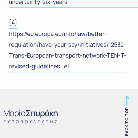
uncertainty-six-years
[4]
https://ec.europa.eu/info/law/better-
regulation/have-your-say/initiatives/12532-
Trans-European-transport-network-TEN-T-
revised-guidelines_el
BACK TO TOP