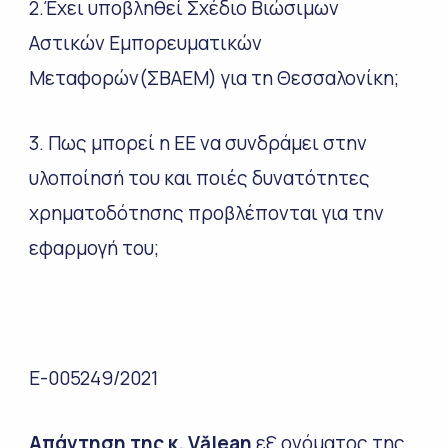
2.Έχει υποβληθεί Σχέδιο Βιώσιμων
Αστικών Εμπορευματικών
Μεταφορών(ΣΒΑΕΜ) για τη Θεσσαλονίκη;
3. Πως μπορεί η ΕΕ να συνδράμει στην
υλοποίησή του και ποιές δυνατότητες
χρηματοδότησης προβλέπονται για την
εφαρμογή του;
E-005249/2021
Απάντηση
της κ. Vălean
εξ ονόματος της