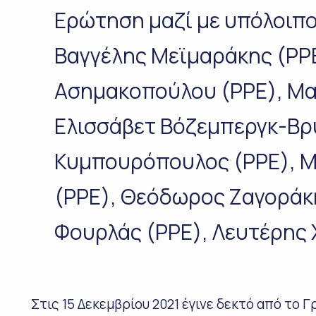
Ερώτηση μαζί με υπόλοιπ
Βαγγέλης Μεϊμαράκης (PPE
Ασημακοπούλου (PPE), Μα
Ελισσάβετ Βόζεμπεργκ-Βρυ
Κυμπουρόπουλος (PPE), 
(PPE), Θεόδωρος Ζαγοράκ
Φουρλάς (PPE), Λευτέρης
Στις 15 Δεκεμβρίου 2021 έγινε δεκτό από το 