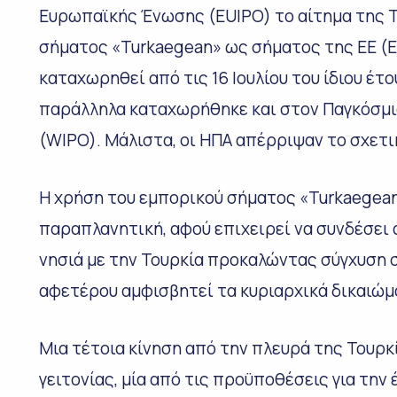
Ευρωπαϊκής Ένωσης (EUIPO) το αίτημα της Τ
σήματος «Turkaegean» ως σήματος της ΕΕ (EU
καταχωρηθεί από τις 16 Ιουλίου του ίδιου έτου
παράλληλα καταχωρήθηκε και στον Παγκόσμιο
(WIPO). Μάλιστα, οι ΗΠΑ απέρριψαν το σχετι
Η χρήση του εμπορικού σήματος «Turkaegean
παραπλανητική, αφού επιχειρεί να συνδέσει 
νησιά με την Τουρκία προκαλώντας σύγχυση 
αφετέρου αμφισβητεί τα κυριαρχικά δικαιώμα
Μια τέτοια κίνηση από την πλευρά της Τουρκί
γειτονίας, μία από τις προϋποθέσεις για την έ