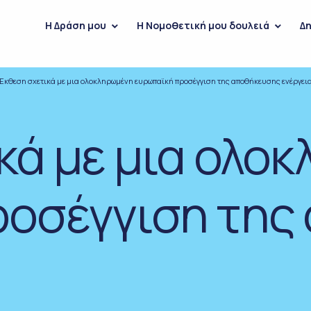
H Δράση μου
Η Νομοθετική μου δουλειά
Δη
Έκθεση σχετικά με μια ολοκληρωμένη ευρωπαϊκή προσέγγιση της αποθήκευσης ενέργει
κά με μια ολο
ροσέγγιση της