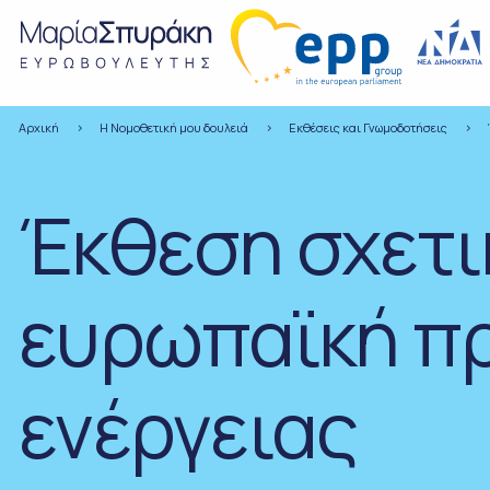
Αρχική
Η Νομοθετική μου δουλειά
Εκθέσεις και Γνωμοδοτήσεις
Έκθεση σχετι
ευρωπαϊκή π
ενέργειας