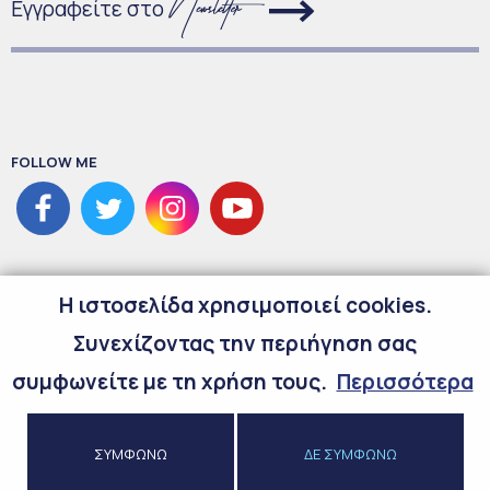
Εγγραφείτε στο
FOLLOW ME
H ιστοσελίδα χρησιμοποιεί cookies.
Συνεχίζοντας την περιήγηση σας
συμφωνείτε με τη χρήση τους.
Περισσότερα
©
2026
Copyright Maria Spyraki
ΣΥΜΦΩΝΩ
ΔΕ ΣΥΜΦΩΝΩ
Προσωπικά Δεδομένα