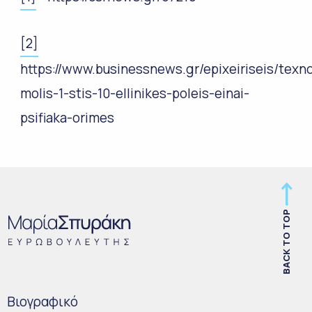
[2]
https://www.businessnews.gr/epixeiriseis/texn
molis-1-stis-10-ellinikes-poleis-einai-
psifiaka-orimes
BACK TO TOP
Bιογραφικό