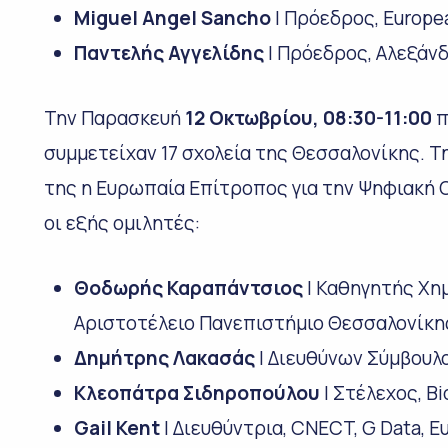
Miguel Angel Sancho
| Πρόεδρος, Europe
Παντελής Αγγελίδης
| Πρόεδρος, Αλεξάν
Την Παρασκευή
12 Οκτωβρίου, 08:30-11:00
π
συμμετείχαν 17 σχολεία της Θεσσαλονίκης. 
της η Ευρωπαία Επίτροπος για την Ψηφιακή 
οι εξής ομιλητές:
Θοδωρής Καραπάντσιος
| Καθηγητής Χημ
Αριστοτέλειο Πανεπιστήμιο Θεσσαλονίκη
Δημήτρης Λακασάς
| Διευθύνων Σύμβουλο
Κλεοπάτρα Σιδηροπούλου
| Στέλεχος, Bi
Gail Kent
| Διευθύντρια, CNECT, G Data, 