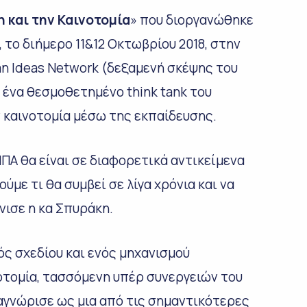
 και την Καινοτομία
» που διοργανώθηκε
το διήμερο 11&12 Οκτωβρίου 2018, στην
an Ideas Network (δεξαμενή σκέψης του
 ένα θεσμοθετημένο think tank του
 καινοτομία μέσω της εκπαίδευσης.
ΠΑ θα είναι σε διαφορετικά αντικείμενα
ούμε τι θα συμβεί σε λίγα χρόνια και να
νισε η κα Σπυράκη.
ός σχεδίου και ενός μηχανισμού
οτομία, τασσόμενη υπέρ συνεργειών του
ναγνώρισε ως μια από τις σημαντικότερες