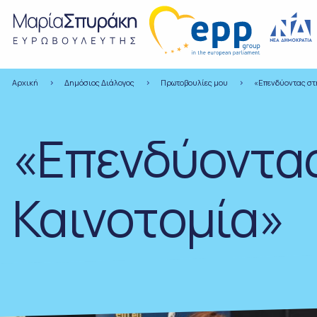
Αρχική
Δημόσιος Διάλογος
Πρωτοβουλίες μου
«Επενδύοντας στ
«Επενδύοντας
Καινοτομία»