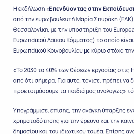
Η εκδήλωση «
Επενδύοντας στην Εκπαίδευση
από την ευρωβουλευτή Μαρία Σπυράκη (ΕΛΚ), 
Θεσσαλονίκη, με την υποστήριξη του Europe
Ευρωπαϊκού Λαϊκού Κόμματος) το οποίο είναι
Ευρωπαϊκού Κοινοβουλίου με κύριο στόχο την
«Το 2030 το 40% των θέσεων εργασίας στις Η
από ότι σήμερα. Για αυτό, τόνισε, πρέπει να δ
προετοιμάσουμε τα παιδιά μας αναλόγως» τό
Υπογράμμισε, επίσης, την ανάγκη ύπαρξης εν
χρηματοδότησης για την έρευνα και την καιν
δημοσίου και του ιδιωτικού τομέα. Επίσης α