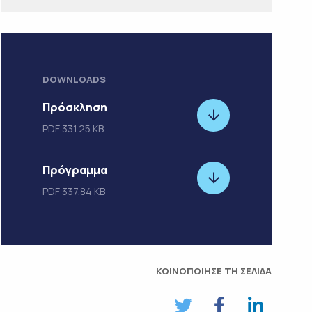
DOWNLOADS
Πρόσκληση
PDF
331.25 KB
Πρόγραμμα
PDF
337.84 KB
ΚΟΙΝΟΠΟΙΗΣΕ ΤΗ ΣΕΛΙΔΑ