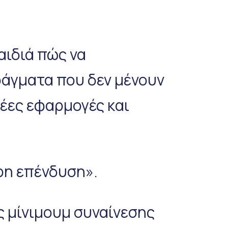
αιδιά πώς να
άγματα που δεν μένουν
νέες εφαρμογές και
ρη επένδυση».
ς μίνιμουμ συναίνεσης