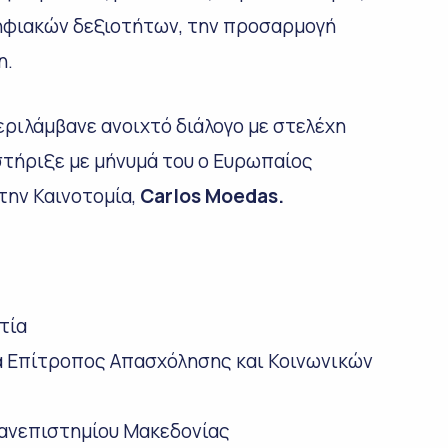
ψηφιακών δεξιοτήτων, την προσαρμογή
η.
εριλάμβανε ανοιχτό διάλογο με στελέχη
τήριξε με μήνυμά του ο Ευρωπαίος
την Καινοτομία,
Carlos Moedas.
τία
 Επίτροπος Απασχόλησης και Κοινωνικών
ανεπιστημίου Μακεδονίας