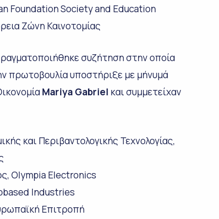
an Foundation Society and Education
δρεια Ζώνη Καινοτομίας
ραγματοποιήθηκε συζήτηση στην οποία
Την πρωτοβουλία υποστήριξε με μήνυμά
Οικονομία
Mariya Gabriel
και συμμετείχαν
ικής και Περιβαντολογικής Τεχνολογίας,
ς
ς, Olympia Electronics
obased Industries
Ευρωπαϊκή Επιτροπή