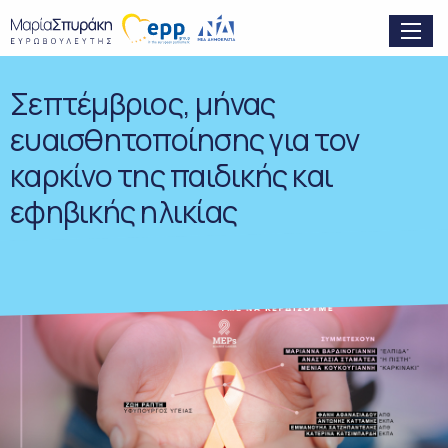
Σεπτέμβριος, μήνας
ευαισθητοποίησης για τον
καρκίνο της παιδικής και
εφηβικής ηλικίας