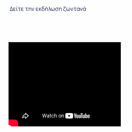
Δείτε την εκδήλωση ζωντανά