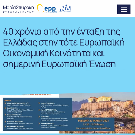
40 χρόνια από την ένταξη της
Ελλάδας στην τότε Ευρωπαϊκή
Οικονομική Κοινότητα και
σημερινή Ευρωπαϊκή Ένωση