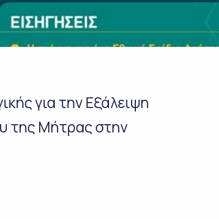
ικής για την Εξάλειψη
υ της Μήτρας στην