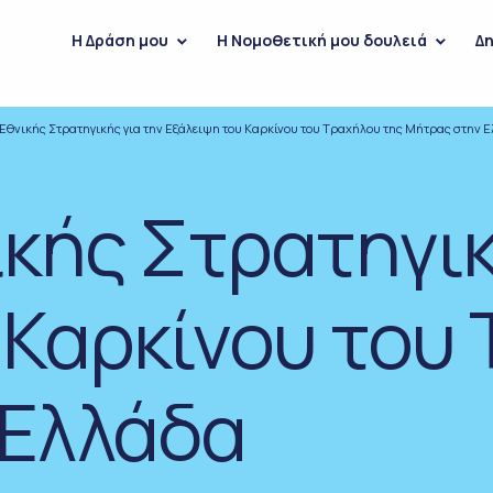
H Δράση μου
Η Νομοθετική μου δουλειά
Δη
Εθνικής Στρατηγικής για την Εξάλειψη του Καρκίνου του Τραχήλου της Μήτρας στην 
κής Στρατηγικ
 Καρκίνου του
 Ελλάδα