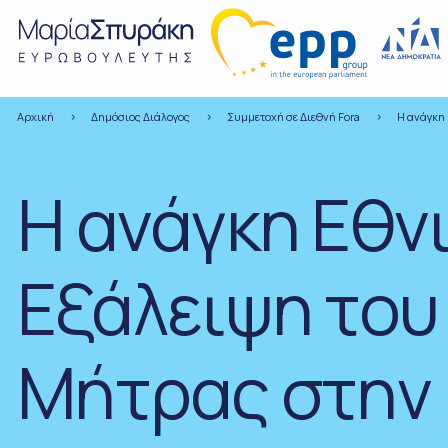
Αρχική
Δημόσιος Διάλογος
Συμμετοχή σε Διεθνή Fora
Η ανάγκη 
Η ανάγκη Εθνι
Εξάλειψη του
Μήτρας στην