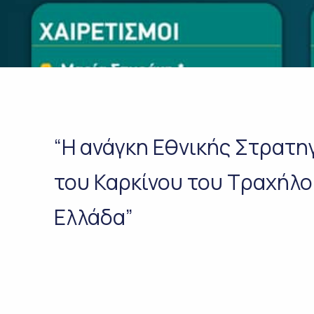
“Η ανάγκη Εθνικής Στρατηγ
του Καρκίνου του Τραχήλο
Ελλάδα”