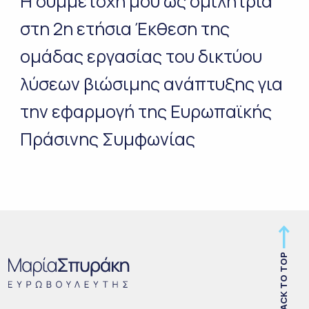
Η συμμετοχή μου ως ομιλήτρια
στη 2η ετήσια Έκθεση της
ομάδας εργασίας του δικτύου
λύσεων βιώσιμης ανάπτυξης για
την εφαρμογή της Ευρωπαϊκής
Πράσινης Συμφωνίας
BACK TO TOP