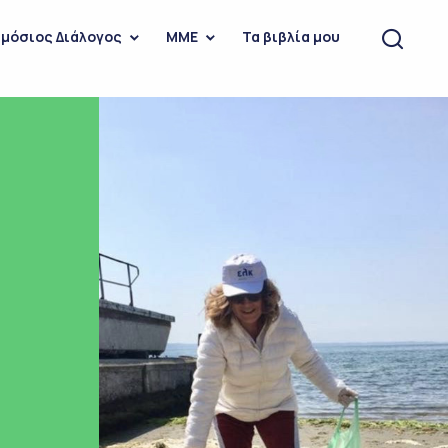
μόσιος Διάλογος
ΜΜΕ
Τα βιβλία μου