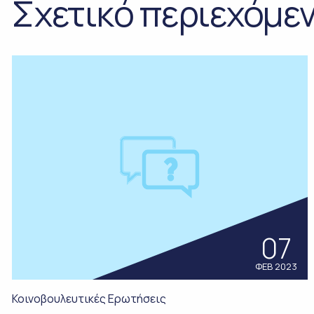
Σχετικό περιεχόμεν
07
ΦΕΒ 2023
Κοινοβουλευτικές Ερωτήσεις