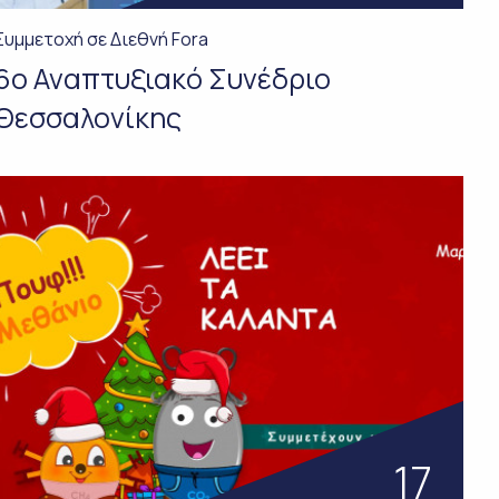
Συμμετοχή σε Διεθνή Fora
6ο Αναπτυξιακό Συνέδριο
Θεσσαλονίκης
17