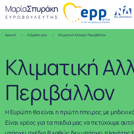
Αρχική
H Δράση μου
Κλιματική Αλλαγή-Περιβάλλον
Κλιματική Αλ
Περιβάλλον
Η Ευρώπη θα είναι η πρώτη ήπειρος με μηδενικ
Είναι χρέος για τα παιδιά μας να πετύχουμε αυτό 
υπάρχει σχέδιο Β καθώς δεν υπάρχει πλανήτης 