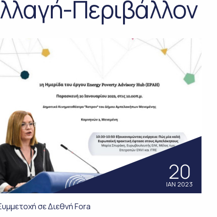
 Αλλαγή-Περιβάλλον
20
ΙΑΝ 2023
Συμμετοχή σε Διεθνή Fora