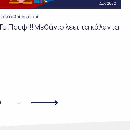
ΔΕΚ 2022
Πρωτοβουλίες μου
To Πουφ!!!Μεθάνιο λέει τα κάλαντα
9
…