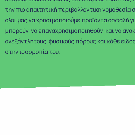
την πιο απαιτητική περιβαλλοντική νομοθεσία 
όλοι μας να χρησιμοποιούμε προϊόντα ασφαλή για
μπορούν να επαναχρησιμοποιηθούν και να ανακ
ανεξάντλητους φυσικούς πόρους και κάθε είδο
στην ισορροπία του.