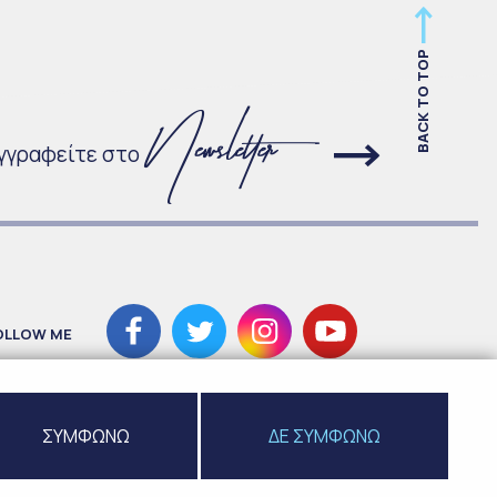
BACK TO TOP
γγραφείτε στο
OLLOW ME
ΣΥΜΦΩΝΩ
ΔΕ ΣΥΜΦΩΝΩ