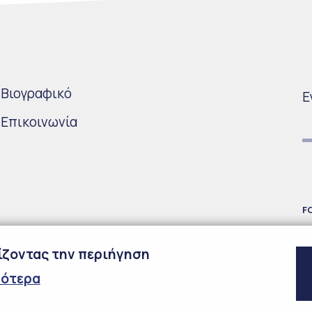
Bιογραφικό
Ε
Επικοινωνία
F
χίζοντας την περιήγηση
σότερα