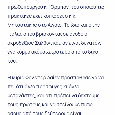
πρωθυπουργού κ.΄Ορμπαν, του οποίου τις
πρακτικές έχει κοπιάρει ο κ.κ.
Μητσοτάκης στο Αιγαίο. Το ίδιο και στην
Ιταλία, όπου βρίσκονται σε άνοδο ο
ακροδεξιός Σαλβίνι και, αν είναι δυνατόν,
ένα κόμμα ακόμα χειρότερο από το δικό
του.
Η κυρία Φον ντερ Λαίεν προσπάθησε να να
πει ότι άλλο πρόσφυγες κι άλλο
μετανάστες, και ότι πρέπει να δεχτούμε
τους πρώτους και να στείλουμε πίσω
όσους από τους δεύτερους είναι