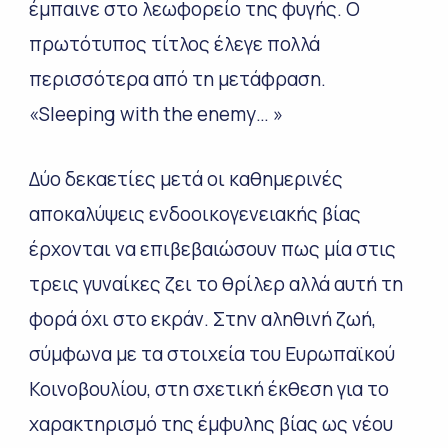
έμπαινε στο λεωφορείο της φυγής. Ο
πρωτότυπος τίτλος έλεγε πολλά
περισσότερα από τη μετάφραση.
«
Sleeping
with
the
enemy
… »
Δύο δεκαετίες μετά οι καθημερινές
αποκαλύψεις ενδοοικογενειακής βίας
έρχονται να επιβεβαιώσουν πως μία στις
τρεις γυναίκες ζει το θρίλερ αλλά αυτή τη
φορά όχι στο εκράν. Στην αληθινή ζωή,
σύμφωνα με τα στοιχεία του Ευρωπαϊκού
Κοινοβουλίου, στη σχετική έκθεση για το
χαρακτηρισμό της έμφυλης βίας ως νέου