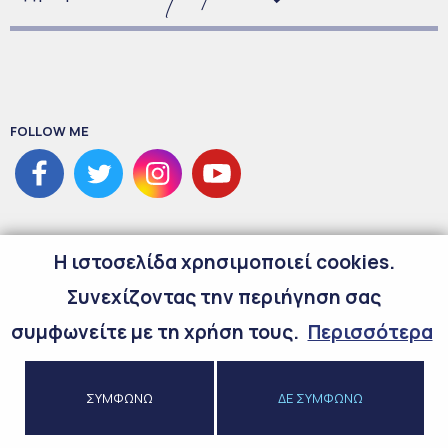
FOLLOW ME
H ιστοσελίδα χρησιμοποιεί cookies.
Συνεχίζοντας την περιήγηση σας
συμφωνείτε με τη χρήση τους.
Περισσότερα
©
2026
Copyright Maria Spyraki
ΣΥΜΦΩΝΩ
ΔΕ ΣΥΜΦΩΝΩ
Προσωπικά Δεδομένα