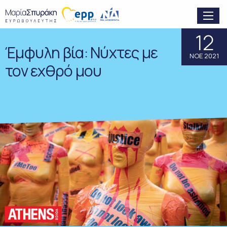
12
Έμφυλη βία: Νύχτες με
ΝΟΕ 2021
τον εχθρό μου