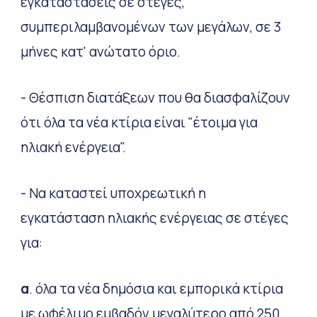
εγκαταστάσεις σε στέγες,
συμπεριλαμβανομένων των μεγάλων, σε 3
μήνες κατ' ανώτατο όριο.
- Θέσπιση διατάξεων που θα διασφαλίζουν
ότι όλα τα νέα κτίρια είναι "έτοιμα για
ηλιακή ενέργεια".
- Να καταστεί υποχρεωτική η
εγκατάσταση ηλιακής ενέργειας σε στέγες
για:
α
. όλα τα νέα δημόσια και εμπορικά κτίρια
με ωφέλιμο εμβαδόν μεγαλύτερο από 250