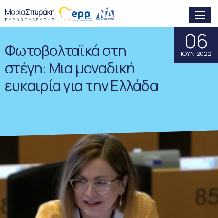
06
Φωτοβολταϊκά στη
ΙΟΥΝ 2022
στέγη: Μια μοναδική
ευκαιρία για την Ελλάδα