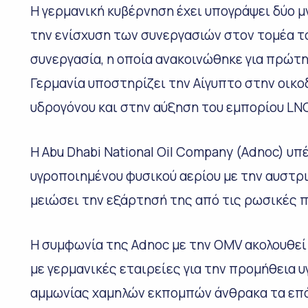
Η γερμανική κυβέρνηση έχει υπογράψει δύο μ
την ενίσχυση των συνεργασιών στον τομέα το
συνεργασία, η οποία ανακοινώθηκε για πρώτη 
Γερμανία υποστηρίζει την Αίγυπτο στην οικ
υδρογόνου και στην αύξηση του εμπορίου LN
Η Abu Dhabi National Oil Company (Adnoc) 
υγροποιημένου φυσικού αερίου με την αυστρ
μειώσει την εξάρτησή της από τις ρωσικές 
Η συμφωνία της Adnoc με την OMV ακολουθε
με γερμανικές εταιρείες για την προμήθεια 
αμμωνίας χαμηλών εκπομπών άνθρακα τα επό