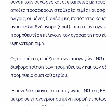
συνάπτουν οι χώρες και οι εταιρείες με τους
οποίες προσφέρουν σταθερές τιμές και ασφα
ολίγοις, οι μόνες διαθέσιμες ποσότητες καυσ
ανοικτή διεθνή αγορά (spot), όπου ο ανταγων
προμηθευτές επιλέγουν τον αγοραστή που εί
υψηλότερη τιμή.
Ως εκ τούτου, η αύξηση των εισαγωγών LNG εί
διαφοροποίηση των προμηθευτών και των οδώ
προμήθεια φυσικού αερίου.
Η συνολική ικανότητα εισαγωγής LNG της ΕΕ ε
μέτρα σε επαναεριοποιημένη μορφή ετησίως)