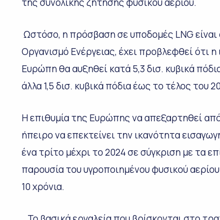
της συνολικής ζήτησης φυσικού αερίου.
Ωστόσο, η πρόσβαση σε υποδομές LNG είναι 
Οργανισμό Ενέργειας, έχει προβλεφθεί ότι 
Ευρώπη θα αυξηθεί κατά 5,3 δισ. κυβικά πόδι
άλλα 1,5 δισ. κυβικά πόδια έως το τέλος του 2
Η επιθυμία της Ευρώπης να απεξαρτηθεί από
ήπειρο να επεκτείνει την ικανότητα εισαγωγ
ένα τρίτο μέχρι το 2024 σε σύγκριση με τα επ
παρουσία του υγροποιημένου φυσικού αερίου 
10 χρόνια.
Το βασικά εργαλεία που βρίσκονται στο τρα