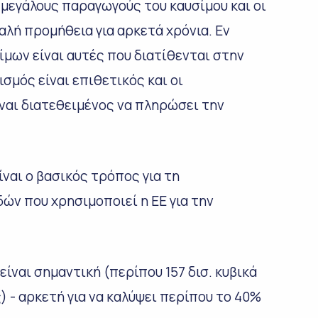
 μεγάλους παραγωγούς του καυσίμου και οι
λή προμήθεια για αρκετά χρόνια. Εν
ίμων είναι αυτές που διατίθενται στην
ισμός είναι επιθετικός και οι
ναι διατεθειμένος να πληρώσει την
ναι ο βασικός τρόπος για τη
ν που χρησιμοποιεί η ΕΕ για την
ίναι σημαντική (περίπου 157 δισ. κυβικά
 - αρκετή για να καλύψει περίπου το 40%