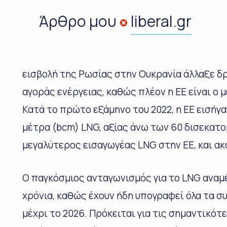
Άρθρο μου
liberal.gr
εισβολή της Ρωσίας στην Ουκρανία άλλαξε δ
αγοράς ενέργειας, καθώς πλέον η ΕΕ είναι ο
Κατά το πρώτο εξάμηνο του 2022, η ΕΕ εισήγ
μέτρα (bcm) LNG, αξίας άνω των 60 δισεκατο
μεγαλύτερος εισαγωγέας LNG στην ΕΕ, και ακο
Ο παγκόσμιος ανταγωνισμός για το LNG αναμέ
χρόνια, καθώς έχουν ήδη υπογραφεί όλα τα σ
μέχρι το 2026. Πρόκειται για τις σημαντικότ