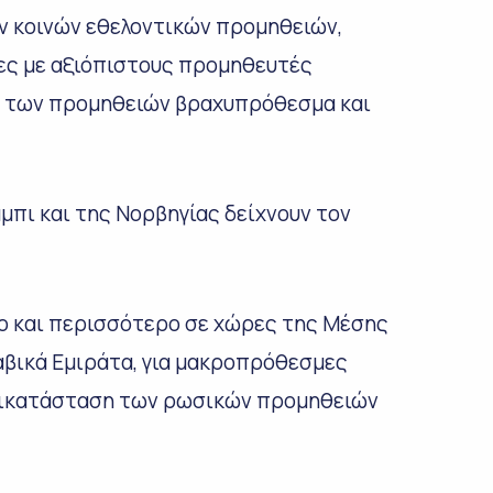
ν κοινών εθελοντικών προμηθειών,
ες με αξιόπιστους προμηθευτές
α των προμηθειών βραχυπρόθεσμα και
μπι και της Νορβηγίας δείχνουν τον
ο και περισσότερο σε χώρες της Μέσης
αβικά Εμιράτα, για μακροπρόθεσμες
τικατάσταση των ρωσικών προμηθειών