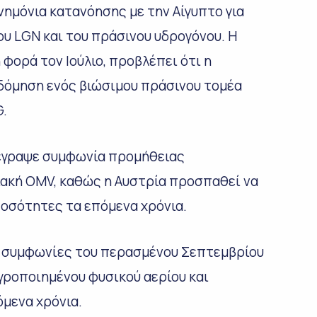
νημόνια κατανόησης με την Αίγυπτο για
υ LGN και του πράσινου υδρογόνου. Η
φορά τον Ιούλιο, προβλέπει ότι η
οδόμηση ενός βιώσιμου πράσινου τομέα
G.
υπέγραψε συμφωνία προμήθειας
ιακή OMV, καθώς η Αυστρία προσπαθεί να
ποσότητες τα επόμενα χρόνια.
ί συμφωνίες του περασμένου Σεπτεμβρίου
υγροποιημένου φυσικού αερίου και
μενα χρόνια.