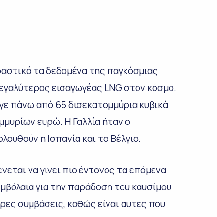
ραστικά τα δεδομένα της παγκόσμιας
 μεγαλύτερος εισαγωγέας LNG στον κόσμο.
αγε πάνω από 65 δισεκατομμύρια κυβικά
μμυρίων ευρώ. Η Γαλλία ήταν ο
λουθούν η Ισπανία και το Βέλγιο.
νεται να γίνει πιο έντονος τα επόμενα
υμβόλαια για την παράδοση του καυσίμου
ερες συμβάσεις, καθώς είναι αυτές που