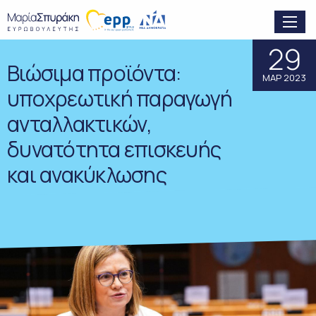
29
Βιώσιμα προϊόντα:
ΜΑΡ 2023
υποχρεωτική παραγωγή
ανταλλακτικών,
δυνατότητα επισκευής
και ανακύκλωσης