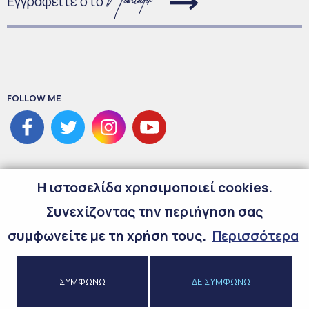
Εγγραφείτε στο
FOLLOW ME
H ιστοσελίδα χρησιμοποιεί cookies.
Συνεχίζοντας την περιήγηση σας
συμφωνείτε με τη χρήση τους.
Περισσότερα
©
2026
Copyright Maria Spyraki
ΣΥΜΦΩΝΩ
ΔΕ ΣΥΜΦΩΝΩ
Προσωπικά Δεδομένα