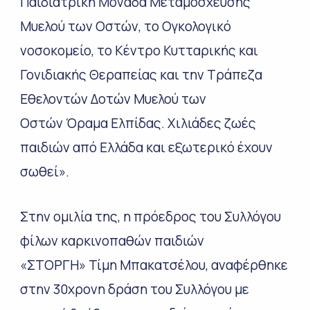
Παιδιατρική Μονάδα Μεταμόσχευσης
Μυελού των Οστών, το Ογκολογικό
νοσοκομείο, το Κέντρο Κυτταρικής και
Γονιδιακής Θεραπείας και την Τράπεζα
Εθελοντών Δοτών Μυελού των
Οστών Όραμα Ελπίδας. Χιλιάδες ζωές
παιδιών από Ελλάδα και εξωτερικό έχουν
σωθεί».
Στην ομιλία της, η πρόεδρος του Συλλόγου
φίλων καρκινοπαθών παιδιών
«ΣΤΟΡΓΗ» Τίμη Μπακατσέλου, αναφέρθηκε
στην 30χρονη δράση του Συλλόγου με