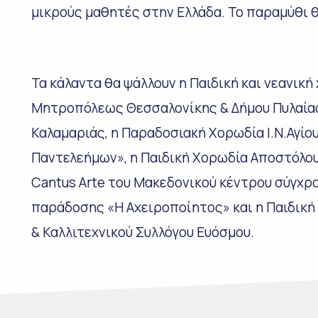
μικρούς μαθητές στην Ελλάδα. Το παραμύθι 
Τα κάλαντα θα ψάλλουν η Παιδική και νεανική
Μητροπόλεως Θεσσαλονίκης & Δήμου Πυλαίας
Καλαμαριάς, η Παραδοσιακή Χορωδία Ι.Ν.Αγί
Παντελεήμων», η Παιδική Χορωδία Αποστόλου
Cantus Αrte του Μακεδονικού κέντρου σύγχρ
παράδοσης «Η Αχειροποίητος» και η Παιδική
& Καλλιτεχνικού Συλλόγου Ευόσμου.