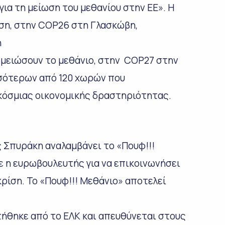
ια τη μείωση του μεθανίου στην ΕΕ». Η
ση, στην COP26 στη Γλασκώβη,
η
 μειώσουν το μεθάνιο, στην COP27 στην
σσότερων από 120 χωρών που
κόσμιας οικονομικής δραστηριότητας.
 Σπυράκη αναλαμβάνει το «Πουφ!!!
ε η ευρωβουλευτής για να επικοινωνήσει
κρίση. Το «Πουφ!!! Μεθάνιο» αποτελεί
θηκε από το ΕΛΚ και απευθύνεται στους