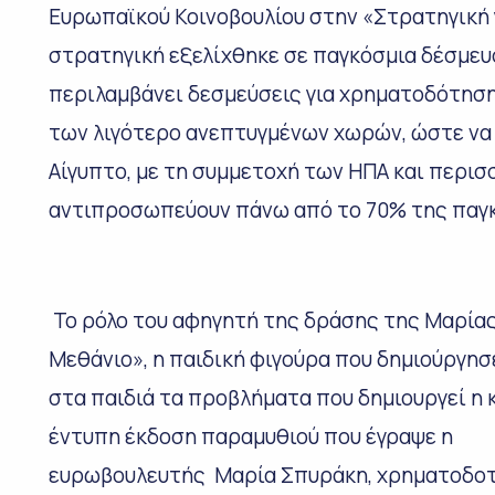
Ευρωπαϊκού Κοινοβουλίου στην «Στρατηγική γ
στρατηγική εξελίχθηκε σε παγκόσμια δέσμευ
περιλαμβάνει δεσμεύσεις για χρηματοδότησ
των λιγότερο ανεπτυγμένων χωρών, ώστε να
Αίγυπτο, με τη συμμετοχή των ΗΠΑ και περι
αντιπροσωπεύουν πάνω από το 70% της παγ
Το ρόλο του αφηγητή της δράσης της Μαρίας
Μεθάνιο», η παιδική φιγούρα που δημιούργησ
στα παιδιά τα προβλήματα που δημιουργεί η 
έντυπη έκδοση παραμυθιού που έγραψε η
ευρωβουλευτής Μαρία Σπυράκη, χρηματοδοτή