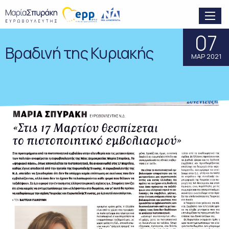
07
Βραδινή της Κυριακής
ΜΑΡ 2021