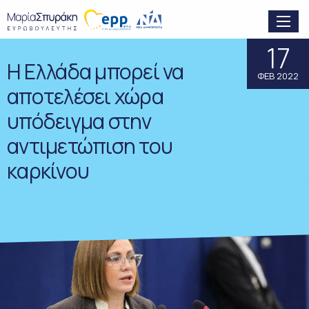
17
Η Ελλάδα μπορεί να
ΦΕΒ 2022
αποτελέσει χώρα
υπόδειγμα στην
αντιμετώπιση του
καρκίνου