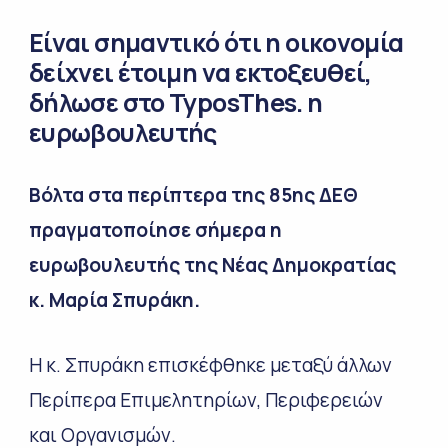
Είναι σημαντικό ότι η οικονομία
δείχνει έτοιμη να εκτοξευθεί,
δήλωσε στο TyposThes. η
ευρωβουλευτής
Bόλτα στα περίπτερα της 85ης ΔΕΘ
πραγματοποίησε σήμερα η
ευρωβουλευτής της Νέας Δημοκρατίας
κ. Μαρία Σπυράκη.
Η κ. Σπυράκη επισκέφθηκε μεταξύ άλλων
Περίπερα Επιμελητηρίων, Περιφερειών
και Οργανισμών.