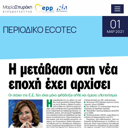
01
ΠΕΡΙΟΔΙΚΟ ECOTEC
ΜΑΡ 2021