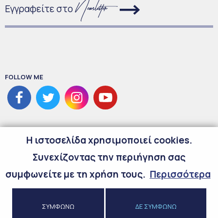
Εγγραφείτε στο
FOLLOW ME
H ιστοσελίδα χρησιμοποιεί cookies.
Συνεχίζοντας την περιήγηση σας
συμφωνείτε με τη χρήση τους.
Περισσότερα
©
2026
Copyright Maria Spyraki
ΣΥΜΦΩΝΩ
ΔΕ ΣΥΜΦΩΝΩ
Προσωπικά Δεδομένα