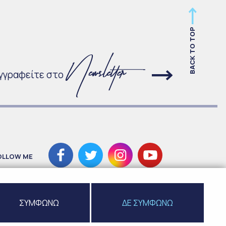
BACK TO TOP
γγραφείτε στο
OLLOW ME
ΣΥΜΦΩΝΩ
ΔΕ ΣΥΜΦΩΝΩ