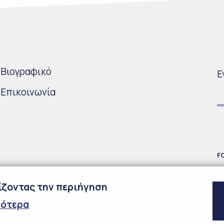
Bιογραφικό
Ε
Επικοινωνία
F
χίζοντας την περιήγηση
σότερα