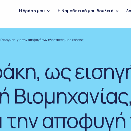
H Δράση μου
Η Νομοθετική μου δουλειά
Δη
Ενέργειας, για την αποφυγή των πλαστικών μιας χρήσης
άκη, ως εισηγ
ή Βιομηχανίας,
ια την αποφυγή