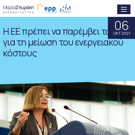
06
Η ΕΕ πρέπει να παρέμβει τώρα
ΟΚΤ 2021
για τη μείωση του ενεργειακού
κόστους