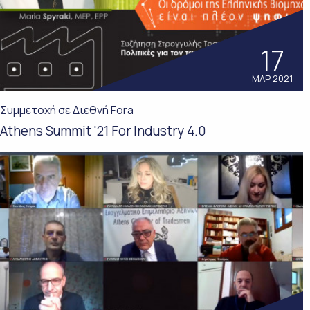
17
ΜΑΡ 2021
Συμμετοχή σε Διεθνή Fora
Athens Summit '21 For Industry 4.0