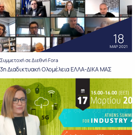
18
ΜΑΡ 2021
Συμμετοχή σε Διεθνή Fora
3η Διαδικτυακή Ολομέλεια ΕΛΛΑ-ΔΙΚΑ ΜΑΣ