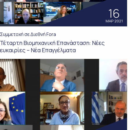
16
ΜΑΡ 2021
Συμμετοχή σε Διεθνή Fora
Τέταρτη Βιομηχανική Επανάσταση: Νέες
ευκαιρίες – Νέα Επαγγέλματα