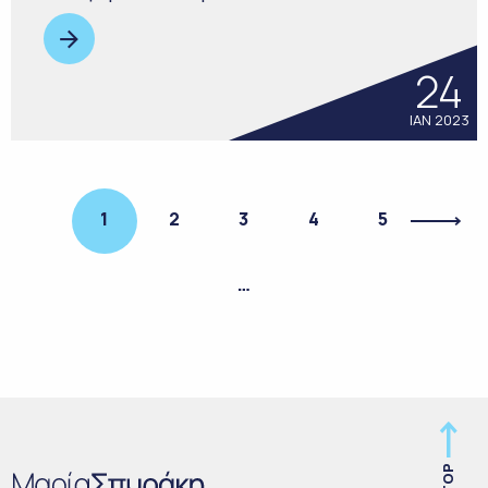
24
ΙΑΝ 2023
1
2
3
4
5
…