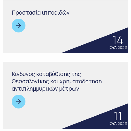
Προστασία ιπποειδών
14
ΙΟΥΛ 2023
Κίνδυνος καταβύθισης της
Θεσσαλονίκης και χρηματοδότηση
αντιπλημμυρικών μέτρων
11
ΙΟΥΛ 2023