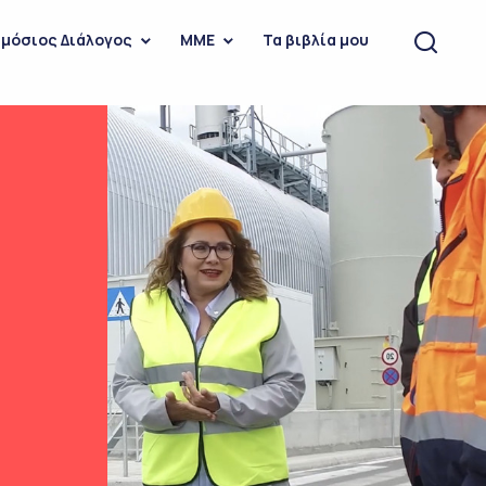
μόσιος Διάλογος
ΜΜΕ
Τα βιβλία μου