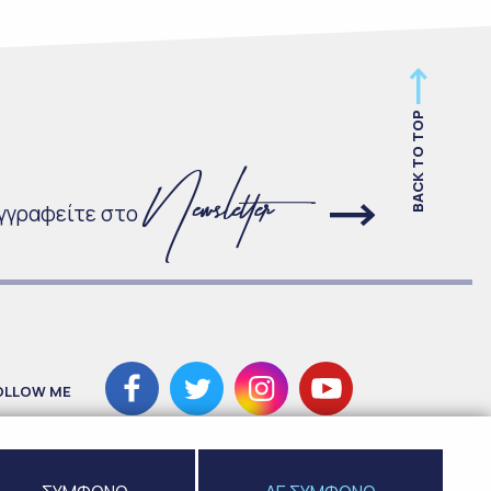
BACK TO TOP
γγραφείτε στο
OLLOW ME