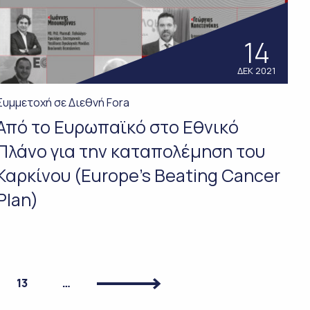
14
ΔΕΚ 2021
Συμμετοχή σε Διεθνή Fora
Από το Ευρωπαϊκό στο Εθνικό
Πλάνο για την καταπολέμηση του
Καρκίνου (Europe’s Beating Cancer
Plan)
13
…