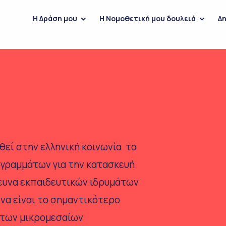
H Δράση μου
Η Νομοθετική μου δουλειά
Δη
θεί στην ελληνική κοινωνία τα
γραμμάτων για την κατασκευή
ρευνα εκπαιδευτικών ιδρυμάτων
να είναι το σημαντικότερο
 των μικρομεσαίων