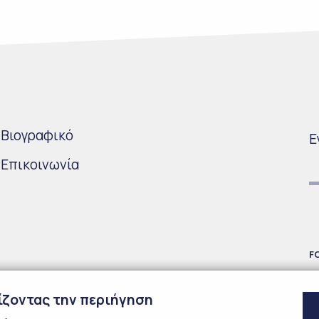
Bιογραφικό
Ε
Επικοινωνία
F
χίζοντας την περιήγηση