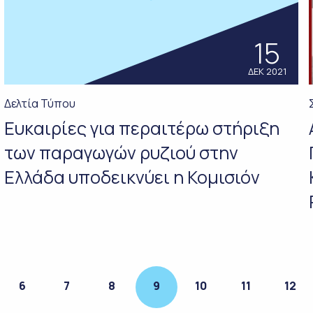
15
ΔΕΚ 2021
Δελτία Τύπου
Ευκαιρίες για περαιτέρω στήριξη
των παραγωγών ρυζιού στην
Ελλάδα υποδεικνύει η Κομισιόν
6
7
8
9
10
11
12