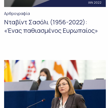
ΙΑΝ 2022
Αρθρογραφία
Νταβίντ Σασόλι (1956-2022):
«Ένας παθιασμένος Ευρωπαίος»