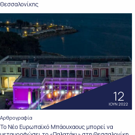
Θεσσαλονίκης
12
ΙΟΥΝ 2022
Αρθρογραφία
Το Νέο Ευρωπαϊκό Μπάουχαους μπορεί να
μεταμορφώσει το «Παλατάκι» στη Θεσσαλονίκη