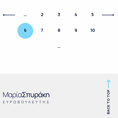
…
2
3
4
5
6
7
8
9
10
…
BACK TO TOP