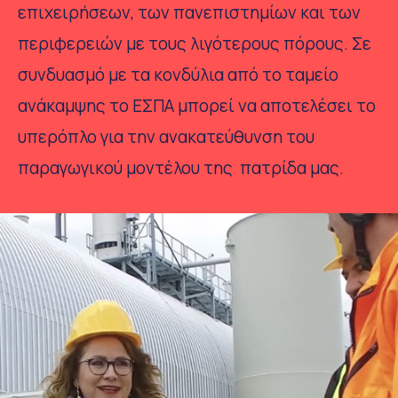
επιχειρήσεων, των πανεπιστημίων και των
περιφερειών με τους λιγότερους πόρους. Σε
συνδυασμό με τα κονδύλια από το ταμείο
ανάκαμψης το ΕΣΠΑ μπορεί να αποτελέσει το
υπερόπλο για την ανακατεύθυνση του
παραγωγικού μοντέλου της πατρίδα μας.